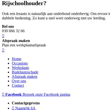
Rijschoolhouder?
Ook een lesauto is natuurlijk aan onderhoud onderhevig. Om ervoor te
dubbele bediening. Zo kunt u snel weer onderweg met uw leerling.
Bel ons
030 666 32 66
Afspraak maken
Plan een werkplaatsafspraak
Home
Occasions
Werkplaats
Budelautoschade
Afspraak maken
Over ons
Contact
Facebook
Bezoek onze Facebook pagina
Contactgegevens
Naamrijk 6A