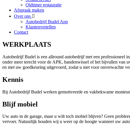
Oldtimer restauratie
Afspraak maken
Over ons
Autobedrijf Budel App
Klantenvertellen
Contact
WERKPLAATS
Autobedrijf Budel is een allround autobedrijf met een professioneel 
onder meer terecht voor de APK, bandenwissel of het bijvullen van 
en met uw goedkeuring uitgevoerd, zodat u niet voor onverwachte verr
Kennis
Bij Autobedrijf Budel werken gemotiveerde en vakbekwame monteurs. 
Blijf mobiel
Uw auto in de garage, maar u wilt toch mobiel blijven? Geen proble
vervoer. Natuurlijk houden wij u weer op de hoogte wanneer uw auto kl