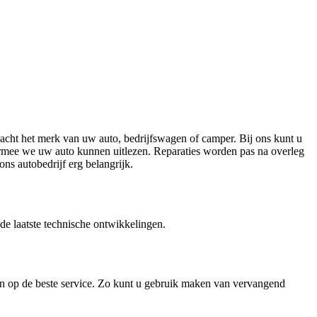
eacht het merk van uw auto, bedrijfswagen of camper. Bij ons kunt u
rmee we uw auto kunnen uitlezen. Reparaties worden pas na overleg
ns autobedrijf erg belangrijk.
e laatste technische ontwikkelingen.
en op de beste service. Zo kunt u gebruik maken van vervangend