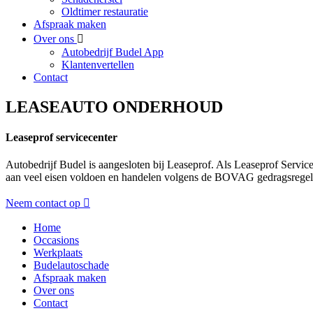
Oldtimer restauratie
Afspraak maken
Over ons
Autobedrijf Budel App
Klantenvertellen
Contact
LEASEAUTO ONDERHOUD
Leaseprof servicecenter
Autobedrijf Budel is aangesloten bij Leaseprof. Als Leaseprof Service
aan veel eisen voldoen en handelen volgens de BOVAG gedragsregels.
Neem contact op
Home
Occasions
Werkplaats
Budelautoschade
Afspraak maken
Over ons
Contact